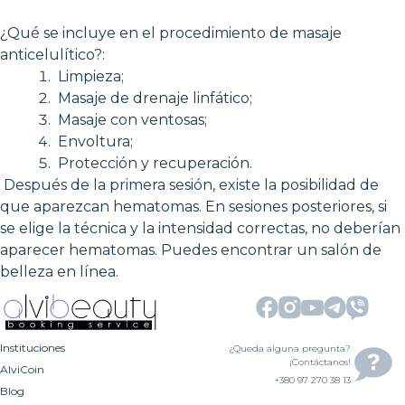
¿Qué se incluye en el procedimiento de masaje
anticelulítico?:
Limpieza;
Masaje de drenaje linfático;
Masaje con ventosas;
Envoltura;
Protección y recuperación.
Después de la primera sesión, existe la posibilidad de
que aparezcan hematomas. En sesiones posteriores, si
se elige la técnica y la intensidad correctas, no deberían
aparecer hematomas. Puedes encontrar un salón de
belleza en línea.
Instituciones
¿Queda alguna pregunta?
¡Contáctanos!
AlviCoin
+380 97 270 38 13
Blog