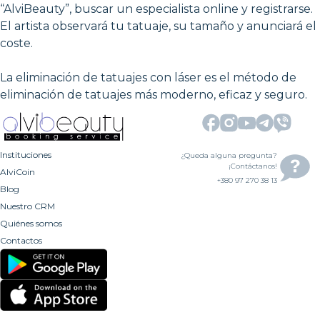
“AlviBeauty”, buscar un especialista online y registrarse.
El artista observará tu tatuaje, su tamaño y anunciará el
coste.
La eliminación de tatuajes con láser es el método de
eliminación de tatuajes más moderno, eficaz y seguro.
Instituciones
¿Queda alguna pregunta?
¡Contáctanos!
AlviCoin
+380 97 270 38 13
Blog
Nuestro CRM
Quiénes somos
Contactos