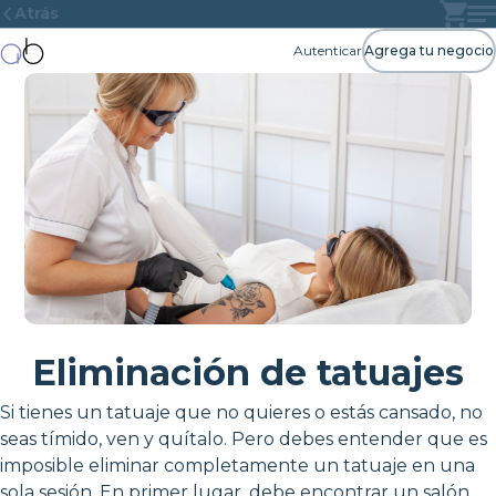
Atrás
Autenticar
Agrega tu negocio
Eliminación de tatuajes
Si tienes un tatuaje que no quieres o estás cansado, no
seas tímido, ven y quítalo. Pero debes entender que es
imposible eliminar completamente un tatuaje en una
sola sesión. En primer lugar, debe encontrar un salón