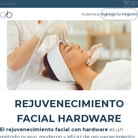
Atrás
Autenticar
Agrega tu negocio
REJUVENECIMIENTO
FACIAL HARDWARE
El rejuvenecimiento facial con hardware
es un
método nuevo, moderno y eficaz de rejuvenecimiento