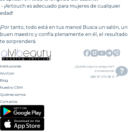
- ¡Airtouch es adecuado para mujeres de cualquier
edad!
¡Por tanto, todo está en tus manos! Busca un salón, un
buen maestro y confía plenamente en él, el resultado
te sorprenderá.
Instituciones
¿Queda alguna pregunta?
¡Contáctanos!
AlviCoin
+380 97 270 38 13
Blog
Nuestro CRM
Quiénes somos
Contactos