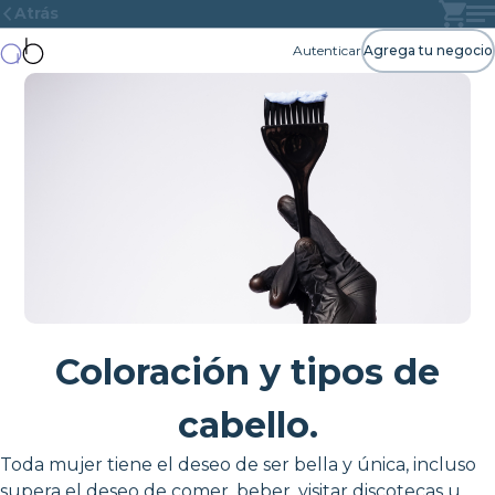
Atrás
Autenticar
Agrega tu negocio
Coloración y tipos de
cabello.
Toda mujer tiene el deseo de ser bella y única, incluso
supera el deseo de comer, beber, visitar discotecas u