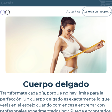
Atrás
Autenticar
Agrega tu negocio
Cuerpo delgado
Transfórmate cada día, porque no hay límite para la
perfección. Un cuerpo delgado es exactamente lo que
verás en el espejo cuando comiences a entrenar con
profesionales experimentados hoy. Puede encontrarlos