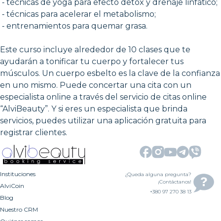
⁃ técnicas de yoga para efecto detox y drenaje linfático;
⁃ técnicas para acelerar el metabolismo;
⁃ entrenamientos para quemar grasa.
Este curso incluye alrededor de 10 clases que te
ayudarán a tonificar tu cuerpo y fortalecer tus
músculos. Un cuerpo esbelto es la clave de la confianza
en uno mismo. Puede concertar una cita con un
especialista online a través del servicio de citas online
“AlviBeauty”. Y si eres un especialista que brinda
servicios, puedes utilizar una aplicación gratuita para
registrar clientes.
Instituciones
¿Queda alguna pregunta?
¡Contáctanos!
AlviCoin
+380 97 270 38 13
Blog
Nuestro CRM