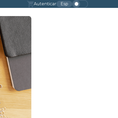
Autenticar
Esp