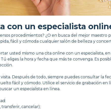
ta con un especialista onlin
iversos procedimientos? ¿O en busca del mejor maestro pa
pida, fácil y cómoda cualquier salón de belleza y concert
ertar usted mismo una cita online con un especialista, en
. Tú eliges la hora y fecha que más te convenga. Es posib
ección.
 visita. Después de todo, siempre puedes consultar la fec
 vuelto fácil y cómodo. Utilice el servicio de grabación e
uscar un especialista en línea.
ad:
transferir, cancelar);