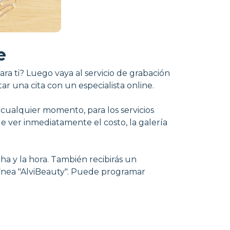
e
ra ti? Luego vaya al servicio de grabación
ar una cita con un especialista online.
 cualquier momento, para los servicios
le ver inmediatamente el costo, la galería
ha y la hora. También recibirás un
n línea "AlviBeauty". Puede programar