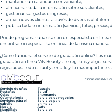
mantener un calendario conveniente;
almacenar toda la información sobre sus clientes;
gestionar sus gastos e ingresos;
atraer nuevos clientes a través de diversas plataforma
publica toda tu información (servicios, fotos, precios, d
Puede programar una cita con un especialista en línea d
encontrar un especialista en línea de la misma manera.
¿Cómo funciona el servicio de grabación online? Los maes
grabación en línea "AlviBeauty". Te registras y eliges servi
registrados. Todo es fácil y sencillo y, lo más importante,
Instituciones
AlviCo
Servicio de uñas
Tatuaje
Pestañas
Salud
Cejas
Entrenando
Cosmetología
Servicios de negocios
Servicios para el
Servicios para
cabello
animales
Masaje
Auto
Maquillaje
Servicios