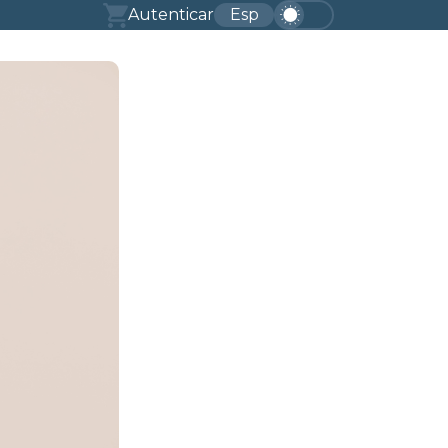
Autenticar
Esp