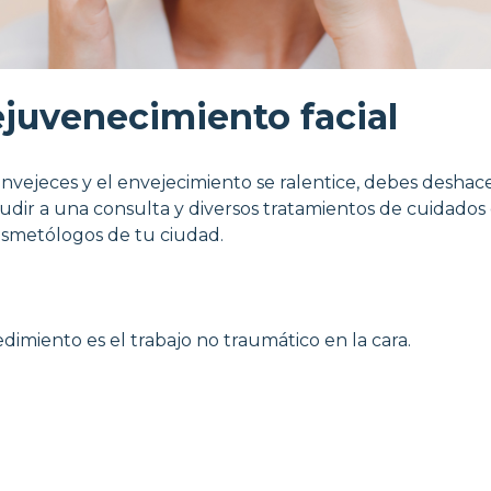
ejuvenecimiento facial
vejeces y el envejecimiento se ralentice, debes deshace
dir a una consulta y diversos tratamientos de cuidados 
cosmetólogos de tu ciudad.
edimiento es el trabajo no traumático en la cara.