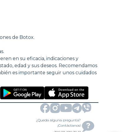
iones de Botox.
s.
ren en su eficacia, indicaciones y
u estado, edad y sus deseos. Recomendamos
mbién es importante seguir unos cuidados
¿Queda alguna pregunta?
¡Contáctanos!