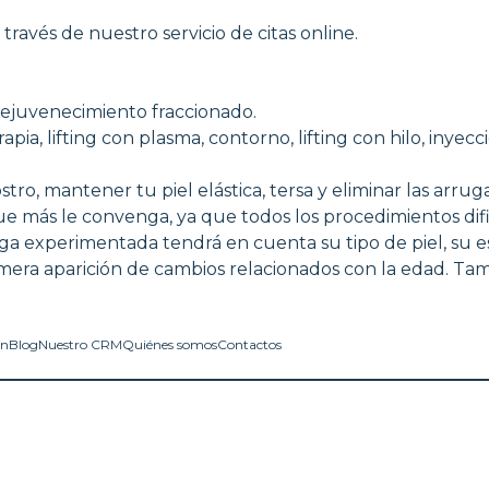
través de nuestro servicio de citas online.
rejuvenecimiento fraccionado.
ia, lifting con plasma, contorno, lifting con hilo, inyecc
ro, mantener tu piel elástica, tersa y eliminar las arruga
ue más le convenga, ya que todos los procedimientos difie
loga experimentada tendrá en cuenta su tipo de piel, s
imera aparición de cambios relacionados con la edad. Ta
in
Blog
Nuestro CRM
Quiénes somos
Contactos