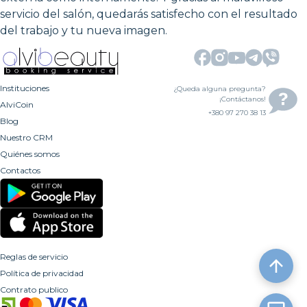
servicio del salón, quedarás satisfecho con el resultado
del trabajo y tu nueva imagen.
Instituciones
¿Queda alguna pregunta?
¡Contáctanos!
AlviCoin
+380 97 270 38 13
Blog
Nuestro CRM
Quiénes somos
Contactos
Reglas de servicio
Política de privacidad
Contrato publico