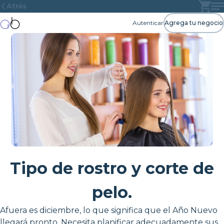
Atrás
Autenticar
Agrega tu negocio
Tipo de rostro y corte de
pelo.
Afuera es diciembre, lo que significa que el Año Nuevo
llegará pronto. Necesita planificar adecuadamente sus