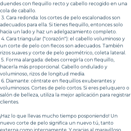
duendes con flequillo recto y cabello recogido en una
cola de caballo.
3. Cara redonda: los cortes de pelo escalonados son
adecuados para ella. Si tienes flequillo, entonces solo
hacia un lado y haz un adelgazamiento completo.
4. Cara triangular ("corazón"): el cabello voluminoso y
un corte de pelo con flecos son adecuados. También
rizos suaves y corte de pelo geométrico, coleta lateral.
5. Forma alargada: debes corregirla con flequillo,
hacerla más proporcional. Cabello ondulado y
voluminoso, rizos de longitud media.
6. Diamante: céntrate en flequillos exuberantes y
voluminosos. Cortes de pelo cortos. Si eres peluquero o
salón de belleza, utiliza la mejor aplicación para registrar
clientes.
¡Haz lo que llevas mucho tiempo posponiendo! Un
nuevo corte de pelo significa un nuevo tú, tanto
externa como internamente. Y gracias al maravilloso