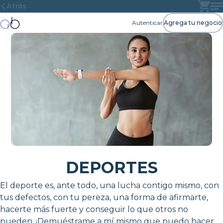
Atrás
Autenticar
Agrega tu negocio
DEPORTES
El deporte es, ante todo, una lucha contigo mismo, con
tus defectos, con tu pereza, una forma de afirmarte,
hacerte más fuerte y conseguir lo que otros no
pueden. ¡Demuéstrame a mí mismo que puedo hacer