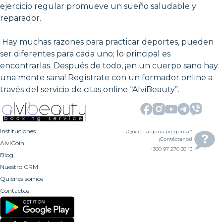
ejercicio regular promueve un sueño saludable y
reparador.
Hay muchas razones para practicar deportes, pueden
ser diferentes para cada uno; lo principal es
encontrarlas. Después de todo, ¡en un cuerpo sano hay
una mente sana! Regístrate con un formador online a
través del servicio de citas online “AlviBeauty”.
Instituciones
¿Queda alguna pregunta?
¡Contáctanos!
AlviCoin
+380 97 270 38 13
Blog
Nuestro CRM
Quiénes somos
Contactos