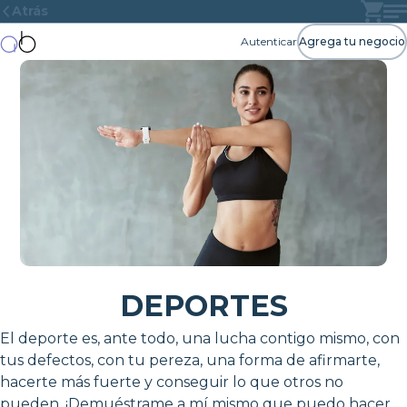
Atrás
Autenticar
Agrega tu negocio
DEPORTES
El deporte es, ante todo, una lucha contigo mismo, con
tus defectos, con tu pereza, una forma de afirmarte,
hacerte más fuerte y conseguir lo que otros no
pueden. ¡Demuéstrame a mí mismo que puedo hacer