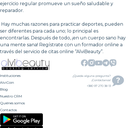
ejercicio regular promueve un sueño saludable y
reparador.
Hay muchas razones para practicar deportes, pueden
ser diferentes para cada uno; lo principal es
encontrarlas. Después de todo, ¡en un cuerpo sano hay
una mente sana! Regístrate con un formador online a
través del servicio de citas online “AlviBeauty”.
Instituciones
¿Queda alguna pregunta?
¡Contáctanos!
AlviCoin
+380 97 270 38 13
Blog
Nuestro CRM
Quiénes somos
Contactos