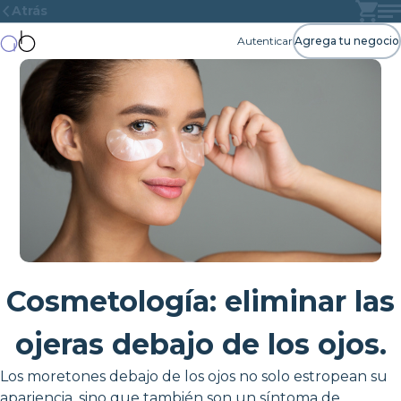
Atrás
Autenticar
Agrega tu negocio
Cosmetología: eliminar las
ojeras debajo de los ojos.
Los moretones debajo de los ojos no solo estropean su
apariencia, sino que también son un síntoma de