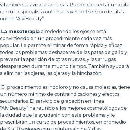
y también suaviza las arrugas. Puede concertar una cita
con un especialista online a través del servicio de citas
online “AlviBeauty”.
La mesoterapia
alrededor de los ojos se está
convirtiendo en un procedimiento cada vez más
popular. Le permite eliminar de forma rápida y eficaz
todos los problemas: deshacerse de las patas de gallo y
prevenir la aparición de otras nuevas, y las arrugas
desaparecen durante mucho tiempo. También ayudará
a eliminar las ojeras, las ojeras y la hinchazón.
El procedimiento es indoloro y no causa molestias, tiene
un número mínimo de contraindicaciones y efectos
secundarios. El servicio de grabación en línea
"AlviBeauty" ha reunido a los mejores cosmetólogos de
la ciudad que le ayudarán con este problema y le
prescribirán un curso de procedimientos, en promedio
de 3 a 10 sesiones con un intervalo de 7 días.