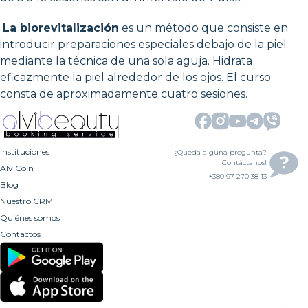
La biorevitalización
es un método que consiste en
introducir preparaciones especiales debajo de la piel
mediante la técnica de una sola aguja. Hidrata
eficazmente la piel alrededor de los ojos. El curso
consta de aproximadamente cuatro sesiones.
Instituciones
¿Queda alguna pregunta?
¡Contáctanos!
AlviCoin
+380 97 270 38 13
Blog
Nuestro CRM
Quiénes somos
Contactos