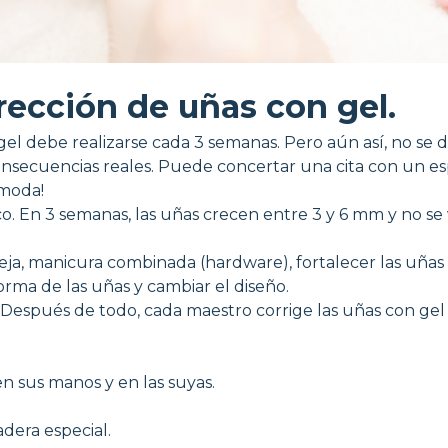
rección de uñas con gel.
l debe realizarse cada 3 semanas. Pero aún así, no se de
nsecuencias reales. Puede concertar una cita con un espec
ómoda!
ico. En 3 semanas, las uñas crecen entre 3 y 6 mm y no se
ieja, manicura combinada (hardware), fortalecer las uñas
forma de las uñas y cambiar el diseño.
. Después de todo, cada maestro corrige las uñas con gel
en sus manos y en las suyas.
dera especial.