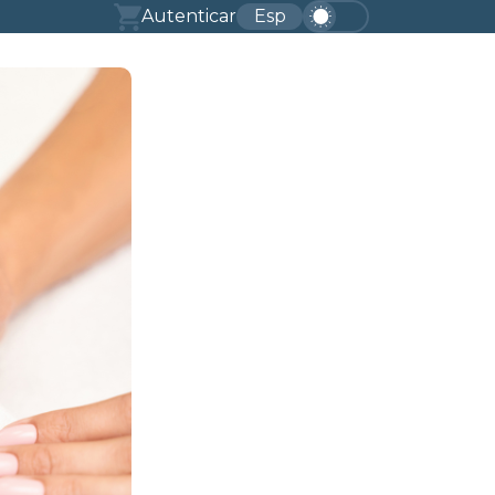
Autenticar
Esp