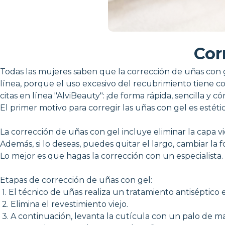
Cor
Todas las mujeres saben que la corrección de uñas con ge
línea, porque el uso excesivo del recubrimiento tiene co
citas en línea "AlviBeauty": ¡de forma rápida, sencilla y c
El primer motivo para corregir las uñas con gel es estét
La corrección de uñas con gel incluye eliminar la capa v
Además, si lo deseas, puedes quitar el largo, cambiar la 
Lo mejor es que hagas la corrección con un especialista
Etapas de corrección de uñas con gel:
1. El técnico de uñas realiza un tratamiento antiséptico 
2. Elimina el revestimiento viejo.
3. A continuación, levanta la cutícula con un palo de ma