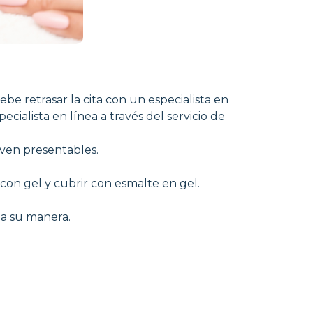
be retrasar la cita con un especialista en
ialista en línea a través del servicio de
 ven presentables.
 con gel y cubrir con esmalte en gel.
 a su manera.