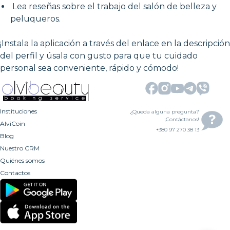
Lea reseñas sobre el trabajo del salón de belleza y
peluqueros.
¡Instala la aplicación a través del enlace en la descripción
del perfil y úsala con gusto para que tu cuidado
personal sea conveniente, rápido y cómodo!
Instituciones
¿Queda alguna pregunta?
¡Contáctanos!
AlviCoin
+380 97 270 38 13
Blog
Nuestro CRM
Quiénes somos
Contactos