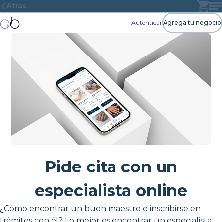
Atrás
Autenticar
Agrega tu negocio
Pide cita con un
especialista online
¿Cómo encontrar un buen maestro e inscribirse en
trámites con él? Lo mejor es encontrar un especialista