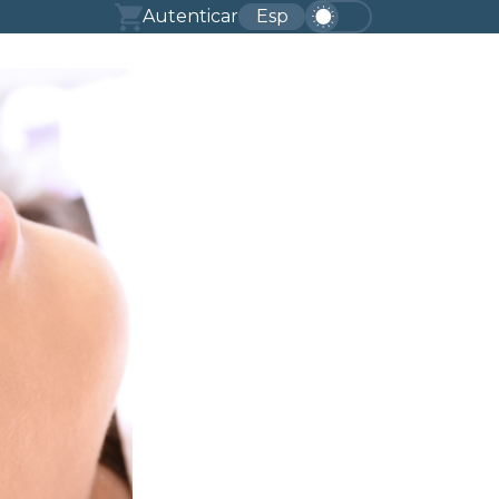
Autenticar
Esp