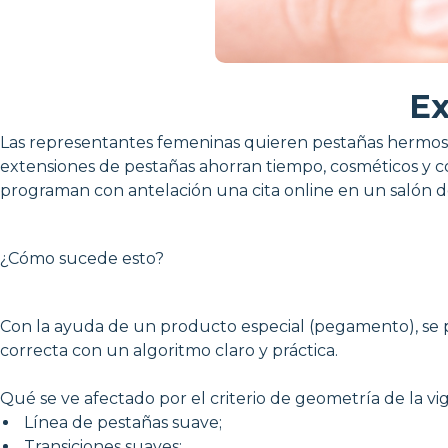
Ex
Las representantes femeninas quieren pestañas hermosa
extensiones de pestañas ahorran tiempo, cosméticos y co
programan con antelación una cita online en un salón d
¿Cómo sucede esto?
Con la ayuda de un producto especial (pegamento), se pe
correcta con un algoritmo claro y práctica.
Qué se ve afectado por el criterio de geometría de la vig
Línea de pestañas suave;
Transiciones suaves;