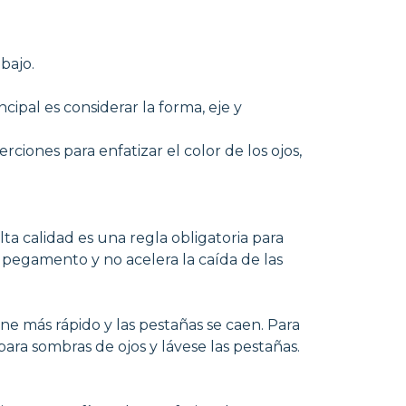
bajo.
ipal es considerar la forma, eje y
iones para enfatizar el color de los ojos,
a calidad es una regla obligatoria para
 pegamento y no acelera la caída de las
ne más rápido y las pestañas se caen. Para
ra sombras de ojos y lávese las pestañas.