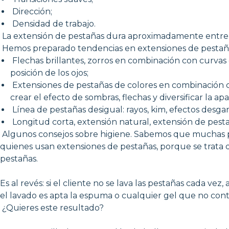
Dirección;
Densidad de trabajo.
La extensión de pestañas dura aproximadamente entre 1,5
Hemos preparado tendencias en extensiones de pestaña
Flechas brillantes, zorros en combinación con curvas e
posición de los ojos;
Extensiones de pestañas de colores en combinación con
crear el efecto de sombras, flechas y diversificar la apa
Línea de pestañas desigual: rayos, kim, efectos desga
Longitud corta, extensión natural, extensión de pestañ
Algunos consejos sobre higiene. Sabemos que muchas pers
quienes usan extensiones de pestañas, porque se trata d
pestañas.
Es al revés: si el cliente no se lava las pestañas cada 
el lavado es apta la espuma o cualquier gel que no con
¿Quieres este resultado?