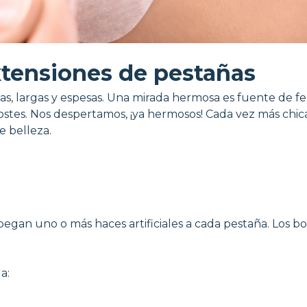
tensiones de pestañas
s, largas y espesas. Una mirada hermosa es fuente de f
stes. Nos despertamos, ¡ya hermosos! Cada vez más chica
e belleza.
gan uno o más haces artificiales a cada pestaña. Los bol
a: