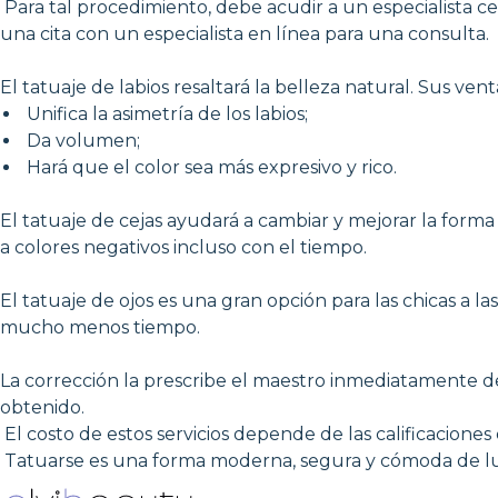
Para tal procedimiento, debe acudir a un especialista ce
una cita con un especialista en línea para una consulta.
El tatuaje de labios resaltará la belleza natural. Sus vent
Unifica la asimetría de los labios;
Da volumen;
Hará que el color sea más expresivo y rico.
El tatuaje de cejas ayudará a cambiar y mejorar la forma 
a colores negativos incluso con el tiempo.
El tatuaje de ojos es una gran opción para las chicas a la
mucho menos tiempo.
La corrección la prescribe el maestro inmediatamente de
obtenido.
El costo de estos servicios depende de las calificaciones d
Tatuarse es una forma moderna, segura y cómoda de lucir