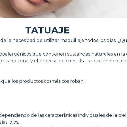
TATUAJE
e la necesidad de utilizar maquillaje todos los días. ¿Q
poalergénicos que contienen sustancias naturales en la ca
 cada zona, y el proceso de consulta, selección de color
 que los productos cosméticos roban;
dependiendo de las características individuales de la piel
jas, ojos.