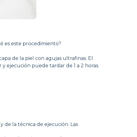
ué es este procedimiento?
pa de la piel con agujas ultrafinas. El
 y ejecución puede tardar de 1 a 2 horas.
 y de la técnica de ejecución. Las