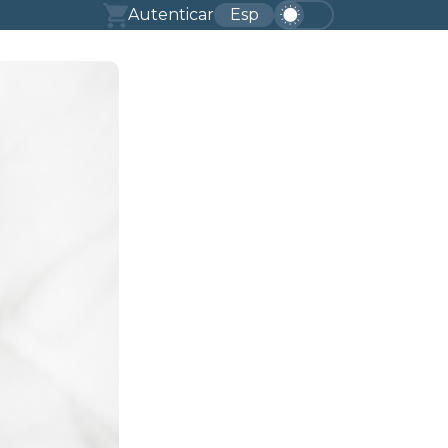
Autenticar
Esp