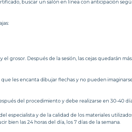
rtificado, buscar un salón en línea con anticipación segú
ajas:
y el grosor. Después de la sesión, las cejas quedarán más
s que les encanta dibujar flechas y no pueden imaginarse s
spués del procedimiento y debe realizarse en 30-40 días.
el especialista y de la calidad de los materiales utilizado
 bien las 24 horas del día, los 7 días de la semana.