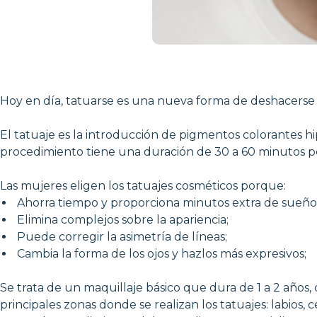
Hoy en día, tatuarse es una nueva forma de deshacerse d
El tatuaje es la introducción de pigmentos colorantes hi
procedimiento tiene una duración de 30 a 60 minutos por
Las mujeres eligen los tatuajes cosméticos porque:
Ahorra tiempo y proporciona minutos extra de sueño
Elimina complejos sobre la apariencia;
Puede corregir la asimetría de líneas;
Cambia la forma de los ojos y hazlos más expresivos;
Se trata de un maquillaje básico que dura de 1 a 2 años, 
principales zonas donde se realizan los tatuajes: labios, ce