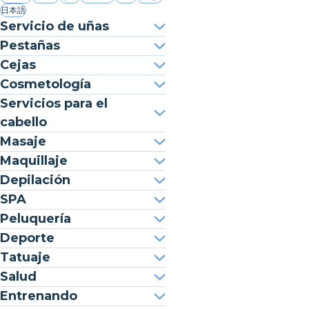
日本語
Servicio de uñas
Pestañas
Cejas
Cosmetología
Servicios para el
cabello
Masaje
Maquillaje
Depilación
SPA
Peluquería
Deporte
Tatuaje
Salud
Entrenando