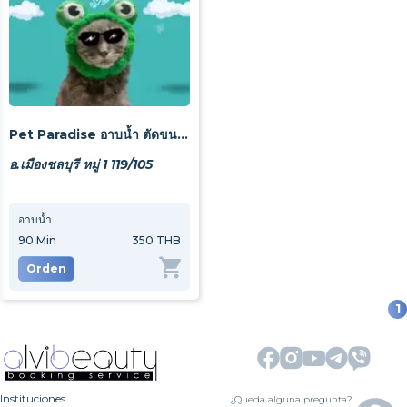
Pet Paradise อาบน้ำ ตัดขน ฝากเลี้ยง
อ.เมืองชลบุรี หมู่ 1 119/105
อาบน้ำ
90
Min
350 THB
Orden
1
Instituciones
¿Queda alguna pregunta?