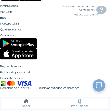
Instituciones
¿Queda alguna pregunta?
¡Contáctanos!
AlviCoin
+66 092 293 12 84
Blog
Nuestro CRM
Quiénes somos
Contactos
Reglas de servicio
Política de privacidad
Contrato publico
Derechos de autor
©
2026
Reservados todos los derechos
hogar
Instituciones