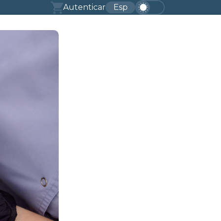
Autenticar
Esp