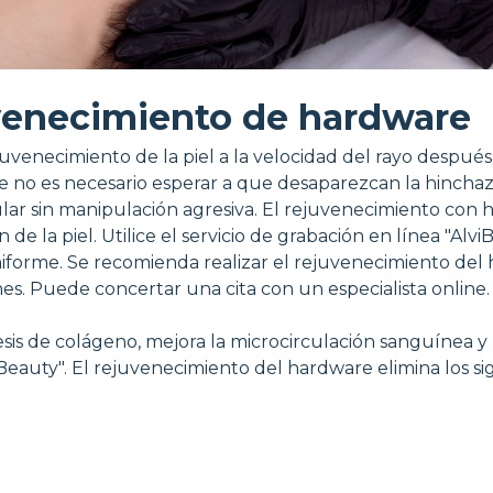
enecimiento de hardware
uvenecimiento de la piel a la velocidad del rayo despué
 que no es necesario esperar a que desaparezcan la hinc
lular sin manipulación agresiva. El rejuvenecimiento co
de la piel. Utilice el servicio de grabación en línea "Alv
 uniforme. Se recomienda realizar el rejuvenecimiento d
es. Puede concertar una cita con un especialista online.
s de colágeno, mejora la microcirculación sanguínea y l
viBeauty". El rejuvenecimiento del hardware elimina los s