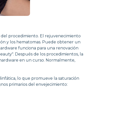
s del procedimiento. El rejuvenecimiento
hazón y los hematomas. Puede obtener un
n hardware funciona para una renovación
iBeauty". Después de los procedimientos, la
el hardware en un curso. Normalmente,
infática, lo que promueve la saturación
ignos primarios del envejecimiento: