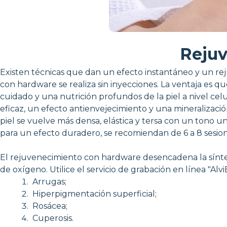
Rejuv
Existen técnicas que dan un efecto instantáneo y un rej
con hardware se realiza sin inyecciones. La ventaja es
cuidado y una nutrición profundos de la piel a nivel ce
eficaz, un efecto antienvejecimiento y una mineralización 
piel se vuelve más densa, elástica y tersa con un tono
para un efecto duradero, se recomiendan de 6 a 8 sesion
El rejuvenecimiento con hardware desencadena la síntesi
de oxígeno. Utilice el servicio de grabación en línea "Al
Arrugas;
Hiperpigmentación superficial;
Rosácea;
Cuperosis.