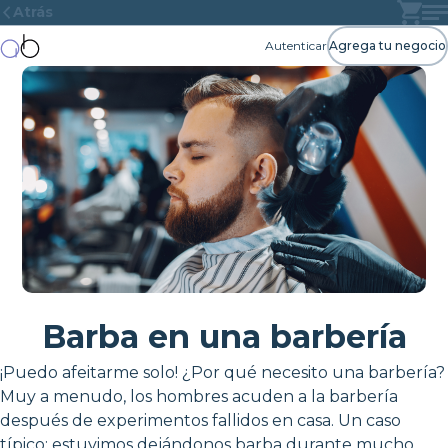
Atrás
Autenticar
Agrega tu negocio
Barba en una barbería
¡Puedo afeitarme solo! ¿Por qué necesito una barbería?
Muy a menudo, los hombres acuden a la barbería
después de experimentos fallidos en casa. Un caso
típico: estuvimos dejándonos barba durante mucho