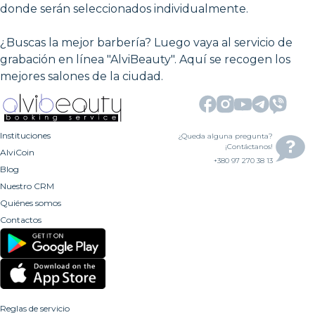
donde serán seleccionados individualmente.
¿Buscas la mejor barbería? Luego vaya al servicio de
grabación en línea "AlviBeauty". Aquí se recogen los
mejores salones de la ciudad.
Instituciones
¿Queda alguna pregunta?
¡Contáctanos!
AlviCoin
+380 97 270 38 13
Blog
Nuestro CRM
Quiénes somos
Contactos
Reglas de servicio