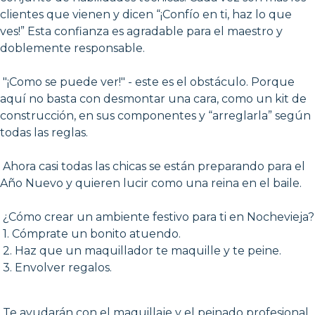
clientes que vienen y dicen “¡Confío en ti, haz lo que
ves!” Esta confianza es agradable para el maestro y
doblemente responsable.
"¡Como se puede ver!" - este es el obstáculo. Porque
aquí no basta con desmontar una cara, como un kit de
construcción, en sus componentes y “arreglarla” según
todas las reglas.
Ahora casi todas las chicas se están preparando para el
Año Nuevo y quieren lucir como una reina en el baile.
¿Cómo crear un ambiente festivo para ti en Nochevieja?
1. Cómprate un bonito atuendo.
2. Haz que un maquillador te maquille y te peine.
3. Envolver regalos.
Te ayudarán con el maquillaje y el peinado profesional