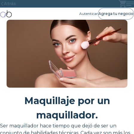
Atrás
Autenticar
Agrega tu negocio
Maquillaje por un
maquillador.
Ser maquillador hace tiempo que dejó de ser un
conjunto de habilidades técnicas. Cada vez son más los