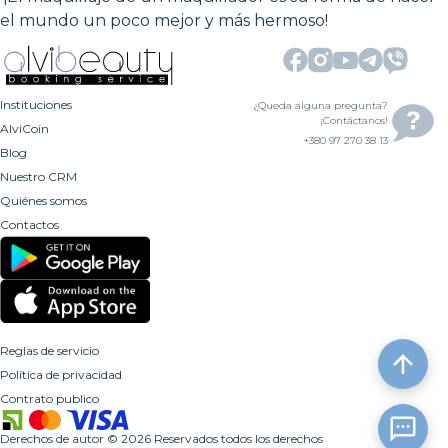
el mundo un poco mejor y más hermoso!
Instituciones
¿Queda alguna pregunta?
¡Contáctanos!
AlviCoin
+380 97 270 38 13
Blog
Nuestro CRM
Quiénes somos
Contactos
Reglas de servicio
Política de privacidad
Contrato publico
Derechos de autor
©
2026
Reservados todos los derechos