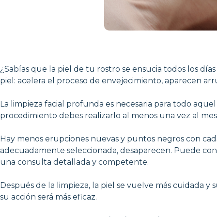
¿Sabías que la piel de tu rostro se ensucia todos los día
piel: acelera el proceso de envejecimiento, aparecen arr
La limpieza facial profunda es necesaria para todo aquel 
procedimiento debes realizarlo al menos una vez al mes. D
Hay menos erupciones nuevas y puntos negros con cada p
adecuadamente seleccionada, desaparecen. Puede concerta
una consulta detallada y competente.
Después de la limpieza, la piel se vuelve más cuidada y 
su acción será más eficaz.