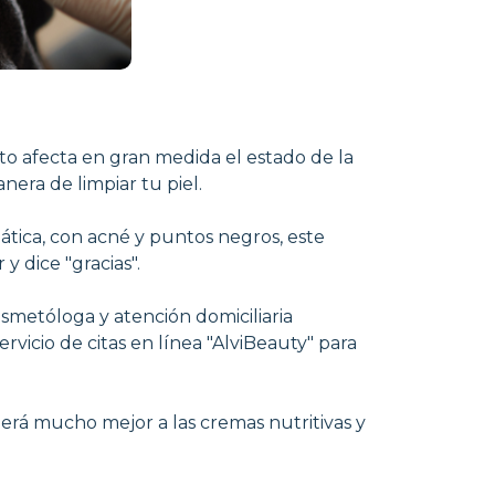
Esto afecta en gran medida el estado de la
nera de limpiar tu piel.
mática, con acné y puntos negros, este
y dice "gracias".
smetóloga y atención domiciliaria
vicio de citas en línea "AlviBeauty" para
nderá mucho mejor a las cremas nutritivas y