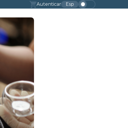
Autenticar
Esp