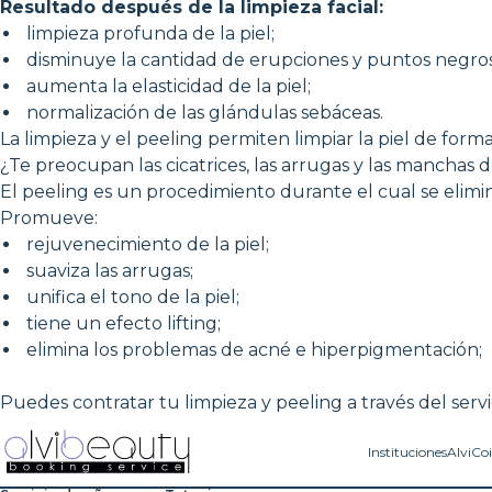
Resultado después de la limpieza facial:
limpieza profunda de la piel;
disminuye la cantidad de erupciones y puntos negros
aumenta la elasticidad de la piel;
normalización de las glándulas sebáceas.
La limpieza y el peeling permiten limpiar la piel de forma 
¿Te preocupan las cicatrices, las arrugas y las manchas 
El peeling es un procedimiento durante el cual se elimin
Promueve:
rejuvenecimiento de la piel;
suaviza las arrugas;
unifica el tono de la piel;
tiene un efecto lifting;
elimina los problemas de acné e hiperpigmentación;
Puedes contratar tu limpieza y peeling a través del servi
Instituciones
AlviCo