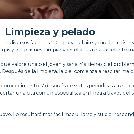
Limpieza y pelado
s por diversos factores? Del polvo, el aire y mucho más. 
ugas y erupciones. Limpiar y exfoliar es una excelente ma
que valore una piel joven y sana. Y si tienes piel proble
espués de la limpieza, la piel comienza a respirar mejor 
rocedimiento. Y después de visitas periódicas a una co
r una cita con un especialista en línea a través del ser
suave. Le resultará más fácil maquillarse y su piel respo