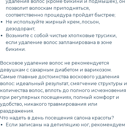
удаления волос (кроме бикини и подмышек), он
позволит волоскам приподняться,
соответственно процедура пройдет быстрее;
Не используйте жирный крем, лосьон,
дезодорант;
Возьмите с собой чистые хлопковые трусики,
если удаление волос запланирована в зоне
бикини.
Восковое удаление волос не рекомендуется
девушкам с сахарным диабетом и варикозом.
Самые главные достоинства воскового удаления
волос: идеальный результат, смягчение структуры и
количества волос, вплоть до полного исчезновения
при регулярных посещениях, полный комфорт и
удобство, никакого травмирования или
раздражения.
Что надеть в день посещения салона красоты?
Если записаны на депиляцию ног, рекомендуем