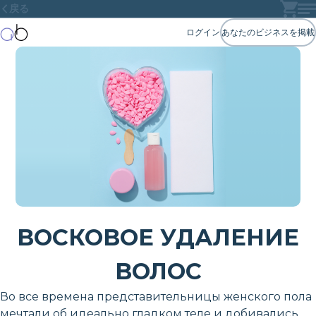
戻る
ログイン
あなたのビジネスを掲載
ВОСКОВОЕ УДАЛЕНИЕ
ВОЛОС
Во все времена представительницы женского пола
мечтали об идеально гладком теле и добивались