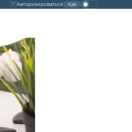
Авторизироваться
Қаз