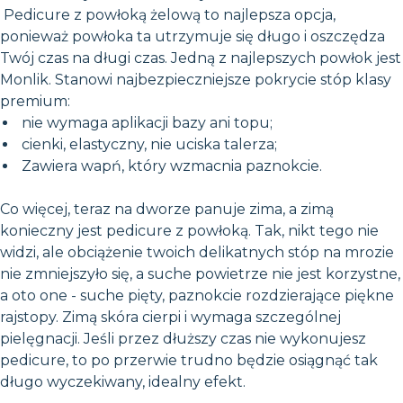
Pedicure z powłoką żelową to najlepsza opcja,
ponieważ powłoka ta utrzymuje się długo i oszczędza
Twój czas na długi czas. Jedną z najlepszych powłok jest
Monlik. Stanowi najbezpieczniejsze pokrycie stóp klasy
premium:
nie wymaga aplikacji bazy ani topu;
cienki, elastyczny, nie uciska talerza;
Zawiera wapń, który wzmacnia paznokcie.
Co więcej, teraz na dworze panuje zima, a zimą
konieczny jest pedicure z powłoką. Tak, nikt tego nie
widzi, ale obciążenie twoich delikatnych stóp na mrozie
nie zmniejszyło się, a suche powietrze nie jest korzystne,
a oto one - suche pięty, paznokcie rozdzierające piękne
rajstopy. Zimą skóra cierpi i wymaga szczególnej
pielęgnacji. Jeśli przez dłuższy czas nie wykonujesz
pedicure, to po przerwie trudno będzie osiągnąć tak
długo wyczekiwany, idealny efekt.