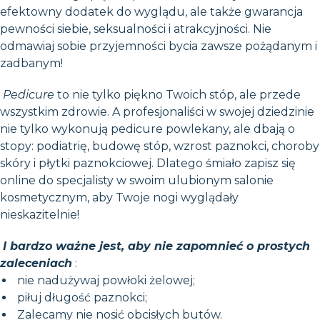
efektowny dodatek do wyglądu, ale także gwarancja
pewności siebie, seksualności i atrakcyjności. Nie
odmawiaj sobie przyjemności bycia zawsze pożądanym i
zadbanym!
Pedicure
to nie tylko piękno Twoich stóp, ale przede
wszystkim zdrowie. A profesjonaliści w swojej dziedzinie
nie tylko wykonują pedicure powlekany, ale dbają o
stopy: podiatrię, budowę stóp, wzrost paznokci, choroby
skóry i płytki paznokciowej. Dlatego śmiało zapisz się
online do specjalisty w swoim ulubionym salonie
kosmetycznym, aby Twoje nogi wyglądały
nieskazitelnie!
I bardzo ważne jest, aby nie zapomnieć o prostych
zaleceniach
:
nie nadużywaj powłoki żelowej;
piłuj długość paznokci;
Zalecamy nie nosić obcisłych butów.