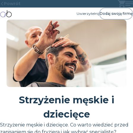
Powrót
Uwierzytelnij
Dodaj swoją firmę
Strzyżenie męskie i
dziecięce
Strzyżenie męskie i dziecięce. Co warto wiedzieć przed
zapisaniem się do fryzjera i jak wybrać specjalistę?