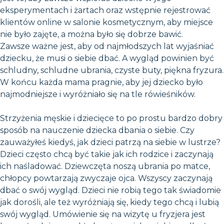
eksperymentach i żartach oraz wstępnie rejestrować
klientów online w salonie kosmetycznym, aby miejsce
nie było zajęte, a można było się dobrze bawić.
Zawsze ważne jest, aby od najmłodszych lat wyjaśniać
dziecku, że musi o siebie dbać. A wygląd powinien być
schludny, schludne ubrania, czyste buty, piękna fryzura.
W końcu każda mama pragnie, aby jej dziecko było
najmodniejsze i wyróżniało się na tle rówieśników.
Strzyżenia męskie i dziecięce to po prostu bardzo dobry
sposób na nauczenie dziecka dbania o siebie. Czy
zauważyłeś kiedyś, jak dzieci patrzą na siebie w lustrze?
Dzieci często chcą być takie jak ich rodzice i zaczynają
ich naśladować. Dziewczęta noszą ubrania po matce,
chłopcy powtarzają zwyczaje ojca. Wszyscy zaczynają
dbać o swój wygląd. Dzieci nie robią tego tak świadomie
jak dorośli, ale też wyróżniają się, kiedy tego chcą i lubią
swój wygląd. Umówienie się na wizytę u fryzjera jest