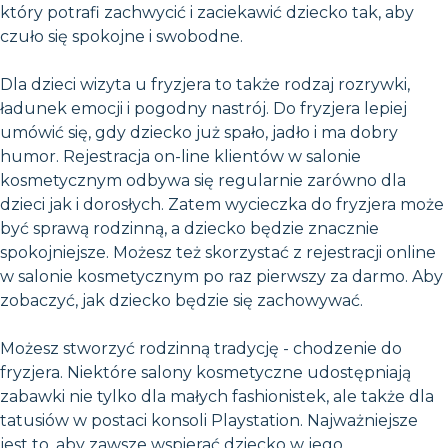
który potrafi zachwycić i zaciekawić dziecko tak, aby
czuło się spokojne i swobodne.
Dla dzieci wizyta u fryzjera to także rodzaj rozrywki,
ładunek emocji i pogodny nastrój. Do fryzjera lepiej
umówić się, gdy dziecko już spało, jadło i ma dobry
humor. Rejestracja on-line klientów w salonie
kosmetycznym odbywa się regularnie zarówno dla
dzieci jak i dorosłych. Zatem wycieczka do fryzjera może
być sprawą rodzinną, a dziecko będzie znacznie
spokojniejsze. Możesz też skorzystać z rejestracji online
w salonie kosmetycznym po raz pierwszy za darmo. Aby
zobaczyć, jak dziecko będzie się zachowywać.
Możesz stworzyć rodzinną tradycję - chodzenie do
fryzjera. Niektóre salony kosmetyczne udostępniają
zabawki nie tylko dla małych fashionistek, ale także dla
tatusiów w postaci konsoli Playstation. Najważniejsze
jest to, aby zawsze wspierać dziecko w jego