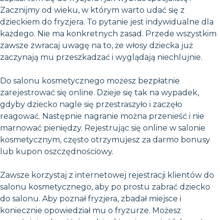
Zacznijmy od wieku, w którym warto udać się z
dzieckiem do fryzjera. To pytanie jest indywidualne dla
każdego. Nie ma konkretnych zasad. Przede wszystkim
zawsze zwracaj uwagę na to, że włosy dziecka już
zaczynają mu przeszkadzać i wyglądają niechlujnie.
Do salonu kosmetycznego możesz bezpłatnie
zarejestrować się online. Dzieje się tak na wypadek,
gdyby dziecko nagle się przestraszyło i zaczęło
reagować. Następnie nagranie można przenieść i nie
marnować pieniędzy. Rejestrując się online w salonie
kosmetycznym, często otrzymujesz za darmo bonusy
lub kupon oszczędnościowy.
Zawsze korzystaj z internetowej rejestracji klientów do
salonu kosmetycznego, aby po prostu zabrać dziecko
do salonu. Aby poznał fryzjera, zbadał miejsce i
koniecznie opowiedział mu o fryzurze. Możesz