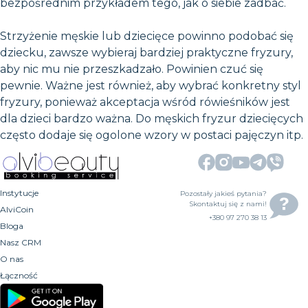
bezpośrednim przykładem tego, jak o siebie zadbać.
Strzyżenie męskie lub dziecięce powinno podobać się
dziecku, zawsze wybieraj bardziej praktyczne fryzury,
aby nic mu nie przeszkadzało. Powinien czuć się
pewnie. Ważne jest również, aby wybrać konkretny styl
fryzury, ponieważ akceptacja wśród rówieśników jest
dla dzieci bardzo ważna. Do męskich fryzur dziecięcych
często dodaje się ogolone wzory w postaci pajęczyn itp.
Instytucje
Pozostały jakieś pytania?
Skontaktuj się z nami!
AlviCoin
+380 97 270 38 13
Bloga
Nasz CRM
O nas
Łączność