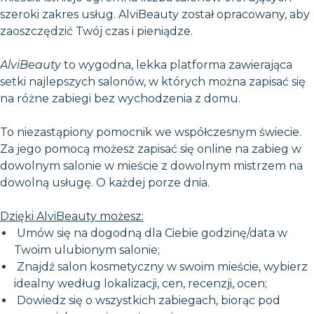
szeroki zakres usług. AlviBeauty został opracowany, aby
zaoszczędzić Twój czas i pieniądze.
AlviBeauty
to wygodna, lekka platforma zawierająca
setki najlepszych salonów, w których można zapisać się
na różne zabiegi bez wychodzenia z domu.
To niezastąpiony pomocnik we współczesnym świecie.
Za jego pomocą możesz zapisać się online na zabieg w
dowolnym salonie w mieście z dowolnym mistrzem na
dowolną usługę. O każdej porze dnia.
Dzięki AlviBeauty możesz:
Umów się na dogodną dla Ciebie godzinę/data w
Twoim ulubionym salonie;
Znajdź salon kosmetyczny w swoim mieście, wybierz
idealny według lokalizacji, cen, recenzji, ocen;
Dowiedz się o wszystkich zabiegach, biorąc pod