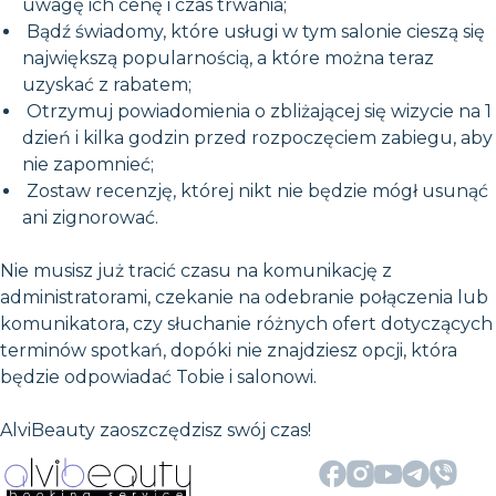
uwagę ich cenę i czas trwania;
Bądź świadomy, które usługi w tym salonie cieszą się
największą popularnością, a które można teraz
uzyskać z rabatem;
Otrzymuj powiadomienia o zbliżającej się wizycie na 1
dzień i kilka godzin przed rozpoczęciem zabiegu, aby
nie zapomnieć;
Zostaw recenzję, której nikt nie będzie mógł usunąć
ani zignorować.
Nie musisz już tracić czasu na komunikację z
administratorami, czekanie na odebranie połączenia lub
komunikatora, czy słuchanie różnych ofert dotyczących
terminów spotkań, dopóki nie znajdziesz opcji, która
będzie odpowiadać Tobie i salonowi.
AlviBeauty zaoszczędzisz swój czas!