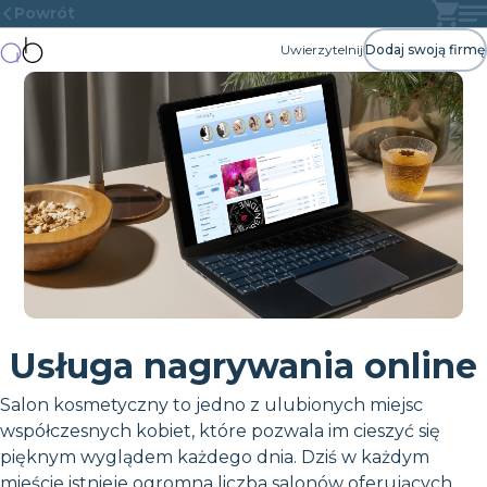
Powrót
Uwierzytelnij
Dodaj swoją firmę
Usługa nagrywania online
Salon kosmetyczny to jedno z ulubionych miejsc
współczesnych kobiet, które pozwala im cieszyć się
pięknym wyglądem każdego dnia. Dziś w każdym
mieście istnieje ogromna liczba salonów oferujących