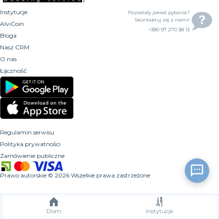
Instytucje
Pozostały jakieś pytania?
Skontaktuj się z nami!
AlviCoin
+380 97 270 38 13
Bloga
Nasz CRM
O nas
Łączność
Regulamin serwisu
Polityka prywatności
Zamówienie publiczne
Prawo autorskie
©
2026
Wszelkie prawa zastrzeżone
Dom
Instytucje