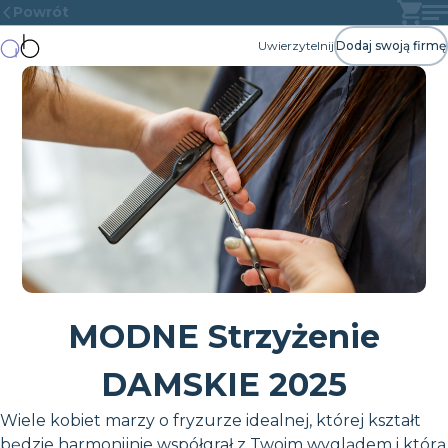
Powrót
Uwierzytelnij
Dodaj swoją firmę
MODNE Strzyżenie
DAMSKIE 2025
Wiele kobiet marzy o fryzurze idealnej, której kształt
będzie harmonijnie współgrał z Twoim wyglądem i którą