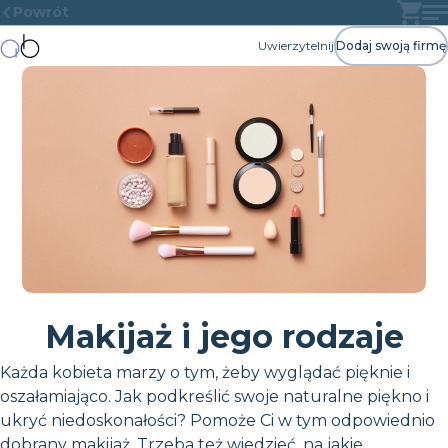
Powrót
Uwierzytelnij
Dodaj swoją firmę
Makijaż i jego rodzaje
Każda kobieta marzy o tym, żeby wyglądać pięknie i
oszałamiająco. Jak podkreślić swoje naturalne piękno i
ukryć niedoskonałości? Pomoże Ci w tym odpowiednio
dobrany makijaż. Trzeba też wiedzieć, na jakie