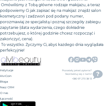
Omówiliśmy z Tobą główne rodzaje makijażu, a teraz
podpowiemy Ci jak zapisać się na makijaż: znajdź salon
kosmetyczny i zadzwoń pod podany numer,
porozmawiaj ze specjalistą i poznaj szczegóły zabiegu
zapytanie (data wydarzenia, czego dokładnie
potrzebujesz, o której godzinie chcesz rozpocząć i
zakończyć, cena).
To wszystko. Życzymy Ci, abyś każdego dnia wyglądała
perfekcyjnie!
Instytucje
Pozostały jakieś pytania?
Skontaktuj się z nami!
AlviCoin
+380 97 270 38 13
Bloga
Nasz CRM
O nas
Łączność