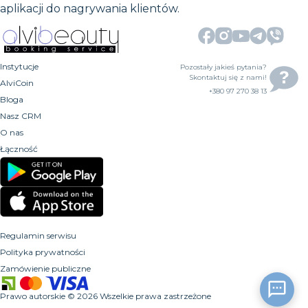
aplikacji do nagrywania klientów.
Instytucje
Pozostały jakieś pytania?
Skontaktuj się z nami!
AlviCoin
+380 97 270 38 13
Bloga
Nasz CRM
O nas
Łączność
Regulamin serwisu
Polityka prywatności
Zamówienie publiczne
Prawo autorskie
©
2026
Wszelkie prawa zastrzeżone