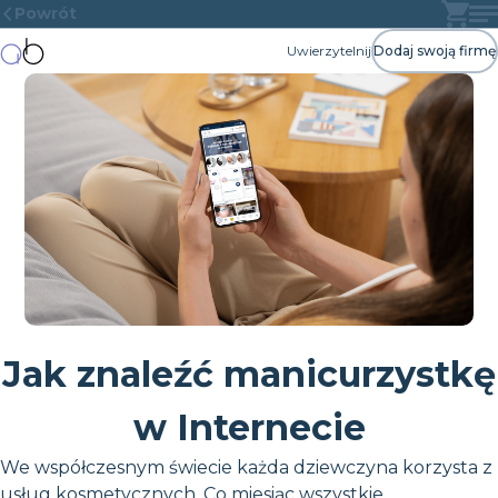
Powrót
Uwierzytelnij
Dodaj swoją firmę
Jak znaleźć manicurzystkę
w Internecie
We współczesnym świecie każda dziewczyna korzysta z
usług kosmetycznych. Co miesiąc wszystkie