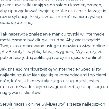
przedstawicielki udają się do salonu kosmetycznego,
aby uporządkować swoje ręce. Ale czasami zdarzają się
różne sytuacje, kiedy trzeba zmienić manicurzystkę i
udać się do innej.
Tak naprawdę znalezienie manicurzystki w Internecie
może czasem być długie i trudne. Aby zaoszczędzić
Twój czas, opracowano usługę umawiania wizyt online
„AlviBeauty” – szybką, łatwą i wygodną. Wystarczy, że
pobierzesz jedną aplikację i zarejestrujesz się online!
Jak znaleźć manicurzystkę w Internecie? Specjalisty
najlepiej szukać kierując się rekomendacjami i opiniami
osób, które już korzystały z jego usług. A jeśli jesteś
mistrzem świadczącym usługi, potrzebujesz aplikacji do
nagrywania klientów.
Serwis nagrań online „AlviBeauty” zrzesza najlepszych