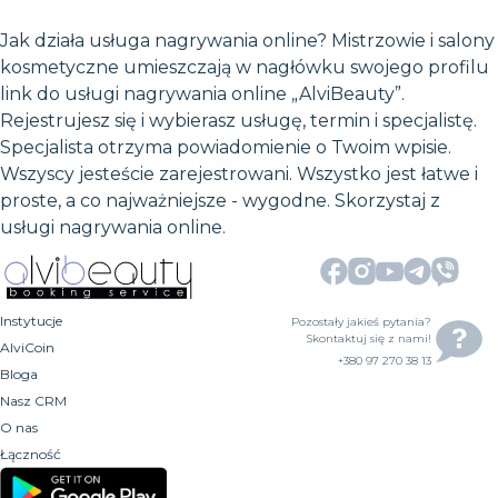
Jak działa usługa nagrywania online? Mistrzowie i salony
kosmetyczne umieszczają w nagłówku swojego profilu
link do usługi nagrywania online „AlviBeauty”.
Rejestrujesz się i wybierasz usługę, termin i specjalistę.
Specjalista otrzyma powiadomienie o Twoim wpisie.
Wszyscy jesteście zarejestrowani. Wszystko jest łatwe i
proste, a co najważniejsze - wygodne. Skorzystaj z
usługi nagrywania online.
Instytucje
Pozostały jakieś pytania?
Skontaktuj się z nami!
AlviCoin
+380 97 270 38 13
Bloga
Nasz CRM
O nas
Łączność