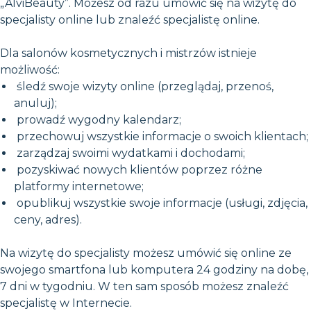
„AlviBeauty”. Możesz od razu umówić się na wizytę do
specjalisty online lub znaleźć specjalistę online.
Dla salonów kosmetycznych i mistrzów istnieje
możliwość:
śledź swoje wizyty online (przeglądaj, przenoś,
anuluj);
prowadź wygodny kalendarz;
przechowuj wszystkie informacje o swoich klientach;
zarządzaj swoimi wydatkami i dochodami;
pozyskiwać nowych klientów poprzez różne
platformy internetowe;
opublikuj wszystkie swoje informacje (usługi, zdjęcia,
ceny, adres).
Na wizytę do specjalisty możesz umówić się online ze
swojego smartfona lub komputera 24 godziny na dobę,
7 dni w tygodniu. W ten sam sposób możesz znaleźć
specjalistę w Internecie.