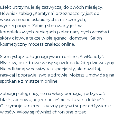
Efekt utrzymuje się zazwyczaj do dwóch miesięcy.
Również zabieg „Keratyna” przeznaczony jest do
włosów mocno osłabionych, zniszczonych,
wyczerpanych. Zabieg stosowany jest w
kompleksowych zabiegach pielęgnacyjnych włosów i
skóry głowy, a także w pielęgnacji domowej. Salon
kosmetyczny możesz znaleźć online.
Skorzystaj z usługi nagrywania online „AlviBeauty”.
Błyszczące i zdrowe włosy są ozdobą każdej dziewczyny.
Nie odkładaj więc wizyty u specjalisty, ale nawilżaj,
nasycaj i poprawiaj swoje zdrowie. Możesz umówić się na
spotkanie z mistrzem online.
Zabiegi pielęgnacyjne na włosy pomagają odzyskać
blask, zachowując jednocześnie naturalną lekkość.
Otrzymujesz nierealistyczny połysk i super odżywienie
włosów. Włosy są również chronione przed