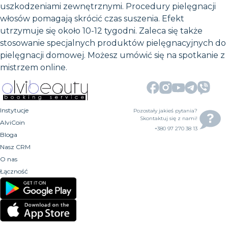
uszkodzeniami zewnętrznymi. Procedury pielęgnacji
włosów pomagają skrócić czas suszenia. Efekt
utrzymuje się około 10-12 tygodni. Zaleca się także
stosowanie specjalnych produktów pielęgnacyjnych do
pielęgnacji domowej. Możesz umówić się na spotkanie z
mistrzem online.
Instytucje
Pozostały jakieś pytania?
Skontaktuj się z nami!
AlviCoin
+380 97 270 38 13
Bloga
Nasz CRM
O nas
Łączność