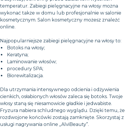
temperatur. Zabiegi pielęgnacyjne na włosy można
wykonać także w domu lub profesjonalnie w salonie
kosmetycznym. Salon kosmetyczny możesz znaleźć
online.
Najpopularniejsze zabiegi pielęgnacyjne na włosy to:
Botoks na włosy;
Keratyna;
Laminowanie włosów;
procedury SPA;
Biorewitalizacja.
Dla utrzymania intensywnego odcienia i odżywienia
cienkich, osłabionych włosów zaleca się botoks. Twoje
włosy staną się niesamowicie gładkie i jedwabiste.
Fryzura nabiera schludnego wyglądu. Dzięki temu, że
rozdwojone końcówki zostają zamknięte. Skorzystaj z
usługi nagrywania online „AlviBeauty”.