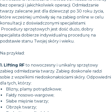
bez operacji i jakichkolwiek operacji. Odmładzanie
twarzy zalecane jest dla dziewcząt po 30 roku życia,
które wcześniej umówiły się na zabieg online w celu
konsultacji z doświadczonymi specjalistami.
Procedury sprzętowych jest dość dużo, dobry
specjalista dobierze indywidualną procedurę na
podstawie stanu Twojej skóry i wieku.
Na przykład:
1.
Lifting RF
to nowoczesny i unikalny sprzętowy
zabieg odmładzania twarzy. Zabieg doskonale radzi
sobie z wszelkimi niedoskonałościami skóry. Odpowiedni
dla tych, którzy:
Blizny, plamy potrądzikowe;
Fałdy nosowo-wargowe;
Słabe mięśnie twarzy;
Obrzęk twarzy;