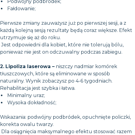
Podwójny podbródek;
Fałdowanie;
Pierwsze zmiany zauważysz już po pierwszej sesji, a z
każdą kolejną sesją rezultaty będą coraz większe. Efekt
utrzymuje się aż do roku.
Jest odpowiedni dla kobiet, które nie tolerują bólu,
ponieważ nie jest on odczuwalny podczas zabiegu.
2.
Lipoliza laserowa –
niszczy nadmiar komórek
tłuszczowych, które są eliminowane w sposób
naturalny. Wynik zobaczysz po 4-6 tygodniach.
Rehabilitacja jest szybka i łatwa.
Minimalny uraz;
Wysoka dokładność;
Wskazania: podwójny podbródek, opuchnięte policzki,
korekta owalu twarzy.
Dla osiągnięcia maksymalnego efektu stosować razem