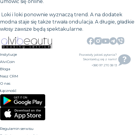
umówić się online.
Loki i loki ponownie wyznaczą trend. A na dodatek
modna staje się także trwała ondulacja. A długie, gładkie
włosy zawsze będą spektakularne.
Instytucje
Pozostały jakieś pytania?
Skontaktuj się z nami!
AlviCoin
+380 97 270 38 13
Bloga
Nasz CRM
O nas
Łączność
Regulamin serwisu