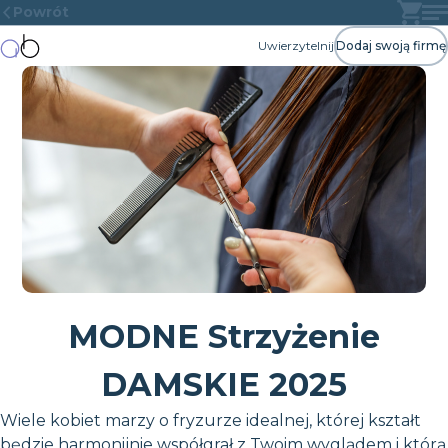
Powrót
Uwierzytelnij
Dodaj swoją firmę
MODNE Strzyżenie
DAMSKIE 2025
Wiele kobiet marzy o fryzurze idealnej, której kształt
będzie harmonijnie współgrał z Twoim wyglądem i którą