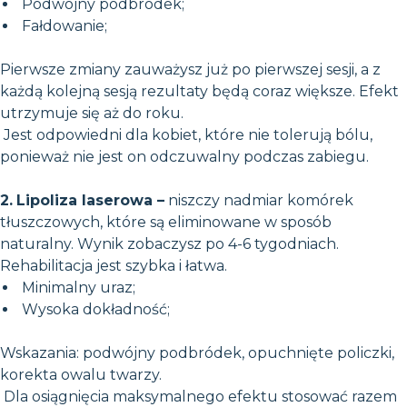
Podwójny podbródek;
Fałdowanie;
Pierwsze zmiany zauważysz już po pierwszej sesji, a z
każdą kolejną sesją rezultaty będą coraz większe. Efekt
utrzymuje się aż do roku.
Jest odpowiedni dla kobiet, które nie tolerują bólu,
ponieważ nie jest on odczuwalny podczas zabiegu.
2.
Lipoliza laserowa –
niszczy nadmiar komórek
tłuszczowych, które są eliminowane w sposób
naturalny. Wynik zobaczysz po 4-6 tygodniach.
Rehabilitacja jest szybka i łatwa.
Minimalny uraz;
Wysoka dokładność;
Wskazania: podwójny podbródek, opuchnięte policzki,
korekta owalu twarzy.
Dla osiągnięcia maksymalnego efektu stosować razem