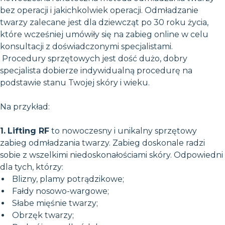
bez operacji i jakichkolwiek operacji. Odmładzanie
twarzy zalecane jest dla dziewcząt po 30 roku życia,
które wcześniej umówiły się na zabieg online w celu
konsultacji z doświadczonymi specjalistami.
Procedury sprzętowych jest dość dużo, dobry
specjalista dobierze indywidualną procedurę na
podstawie stanu Twojej skóry i wieku.
Na przykład:
1.
Lifting RF
to nowoczesny i unikalny sprzętowy
zabieg odmładzania twarzy. Zabieg doskonale radzi
sobie z wszelkimi niedoskonałościami skóry. Odpowiedni
dla tych, którzy:
Blizny, plamy potrądzikowe;
Fałdy nosowo-wargowe;
Słabe mięśnie twarzy;
Obrzęk twarzy;