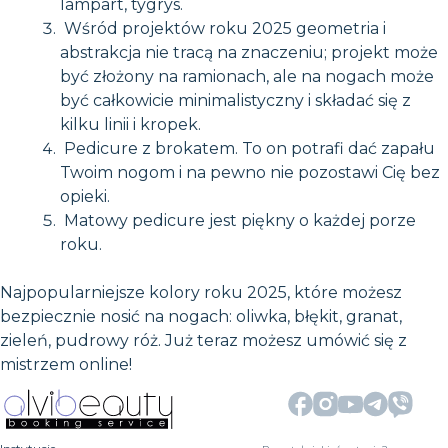
lampart, tygrys.
Wśród projektów roku 2025 geometria i
abstrakcja nie tracą na znaczeniu; projekt może
być złożony na ramionach, ale na nogach może
być całkowicie minimalistyczny i składać się z
kilku linii i kropek.
Pedicure z brokatem. To on potrafi dać zapału
Twoim nogom i na pewno nie pozostawi Cię bez
opieki.
Matowy pedicure jest piękny o każdej porze
roku.
Najpopularniejsze kolory roku 2025, które możesz
bezpiecznie nosić na nogach: oliwka, błękit, granat,
zieleń, pudrowy róż. Już teraz możesz umówić się z
mistrzem online!