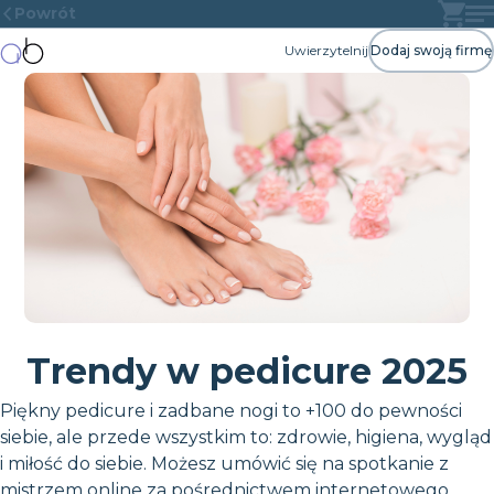
Powrót
Uwierzytelnij
Dodaj swoją firmę
Trendy w pedicure 2025
Piękny pedicure i zadbane nogi to +100 do pewności
siebie, ale przede wszystkim to: zdrowie, higiena, wygląd
i miłość do siebie. Możesz umówić się na spotkanie z
mistrzem online za pośrednictwem internetowego