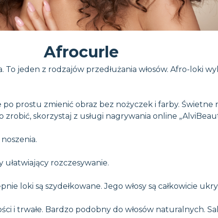
Afrocurle
ia. To jeden z rodzajów przedłużania włosów. Afro-loki w
 po prostu zmienić obraz bez nożyczek i farby. Świetne 
 zrobić, skorzystaj z usługi nagrywania online „AlviBeaut
 noszenia.
y ułatwiający rozczesywanie.
nie loki są szydełkowane. Jego włosy są całkowicie ukry
ości i trwałe. Bardzo podobny do włosów naturalnych. S