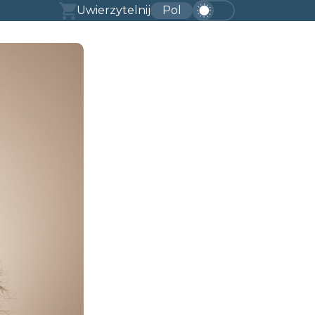
Uwierzytelnij
Pol