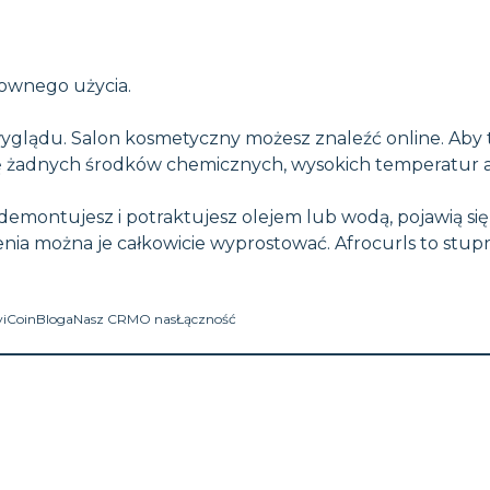
nownego użycia.
yglądu. Salon kosmetyczny możesz znaleźć online. Aby to
 się żadnych środków chemicznych, wysokich temperatur 
je zdemontujesz i potraktujesz olejem lub wodą, pojawią się
zenia można je całkowicie wyprostować. Afrocurls to stu
viCoin
Bloga
Nasz CRM
O nas
Łączność