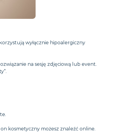
ykorzystują wyłącznie hipoalergiczny
rozwiązanie na sesję zdjęciową lub event.
y”.
te.
alon kosmetyczny możesz znaleźć online.