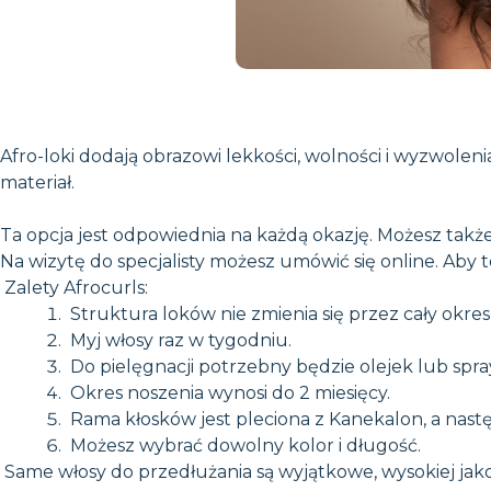
Afro-loki dodają obrazowi lekkości, wolności i wyzwolen
materiał.
Ta opcja jest odpowiednia na każdą okazję. Możesz także
Na wizytę do specjalisty możesz umówić się online. Aby to
Zalety Afrocurls:
Struktura loków nie zmienia się przez cały okres
Myj włosy raz w tygodniu.
Do pielęgnacji potrzebny będzie olejek lub spra
Okres noszenia wynosi do 2 miesięcy.
Rama kłosków jest pleciona z Kanekalon, a następ
Możesz wybrać dowolny kolor i długość.
Same włosy do przedłużania są wyjątkowe, wysokiej jak