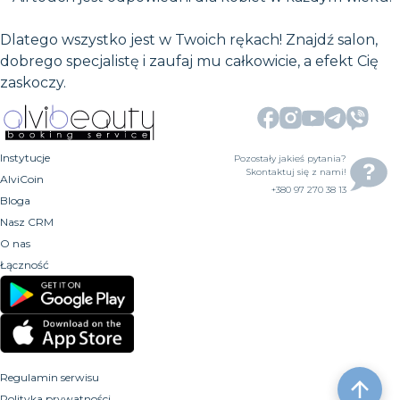
Dlatego wszystko jest w Twoich rękach! Znajdź salon,
dobrego specjalistę i zaufaj mu całkowicie, a efekt Cię
zaskoczy.
Instytucje
Pozostały jakieś pytania?
Skontaktuj się z nami!
AlviCoin
+380 97 270 38 13
Bloga
Nasz CRM
O nas
Łączność
Regulamin serwisu
Polityka prywatności