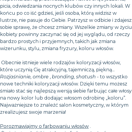
picia, odwiedzania nocnych klubów czy innych lokali. W
końcu po co iść gdzieś, jeśli osoba, którą widzisz w
lustrze, nie pasuje do Ciebie. Patrzysz w odbicie i zdajesz
sobie sprawę, że chcesz zmiany. Wszelkie zmiany w życiu
kobiety powinny zaczynać się od jej wyglądu, od rzeczy
bardzo prostych i przyjemnych, takich jak zmiana
wizerunku, stylu, zmiana fryzury, koloru włosów.
Obecnie istnieje wiele rodzajów koloryzacji włosów,
które uczynią Cię atrakcyjną, tajemniczą, piękną...
Rozjaśnianie, ombre
,
bronding, shatush
- to wszystko
nowe techniki koloryzacji włosów. Dzięki temu możesz
śmiało stać się najlepszą wersją siebie farbując całe włosy
na nowy kolor lub dodając włosom odrobinę „koloru”.
Najważniejsze to znaleźć salon kosmetyczny, w którym
zrealizujesz swoje marzenia!
Porozmawiajmy o farbowaniu włosów
.