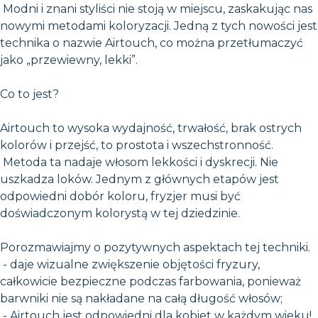
Modni i znani styliści nie stoją w miejscu, zaskakując nas
nowymi metodami koloryzacji. Jedną z tych nowości jest
technika o nazwie Airtouch, co można przetłumaczyć
jako „przewiewny, lekki”.
Co to jest?
Airtouch to wysoka wydajność, trwałość, brak ostrych
kolorów i przejść, to prostota i wszechstronność.
Metoda ta nadaje włosom lekkości i dyskrecji. Nie
uszkadza loków. Jednym z głównych etapów jest
odpowiedni dobór koloru, fryzjer musi być
doświadczonym kolorystą w tej dziedzinie.
Porozmawiajmy o pozytywnych aspektach tej techniki.
- daje wizualne zwiększenie objętości fryzury,
całkowicie bezpieczne podczas farbowania, ponieważ
barwniki nie są nakładane na całą długość włosów;
- Airtouch jest odpowiedni dla kobiet w każdym wieku!