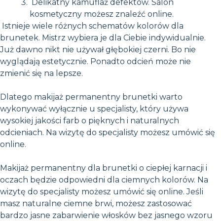
Delikatny kamuflaż defektów. Salon
kosmetyczny możesz znaleźć online.
Istnieje wiele różnych schematów kolorów dla
brunetek. Mistrz wybiera je dla Ciebie indywidualnie.
Już dawno nikt nie używał głębokiej czerni. Bo nie
wyglądają estetycznie. Ponadto odcień może nie
zmienić się na lepsze.
Dlatego makijaż permanentny brunetki warto
wykonywać wyłącznie u specjalisty, który używa
wysokiej jakości farb o pięknych i naturalnych
odcieniach. Na wizytę do specjalisty możesz umówić się
online.
Makijaż permanentny dla brunetki o ciepłej karnacji i
oczach będzie odpowiedni dla ciemnych kolorów. Na
wizytę do specjalisty możesz umówić się online. Jeśli
masz naturalne ciemne brwi, możesz zastosować
bardzo jasne zabarwienie włosków bez jasnego wzoru