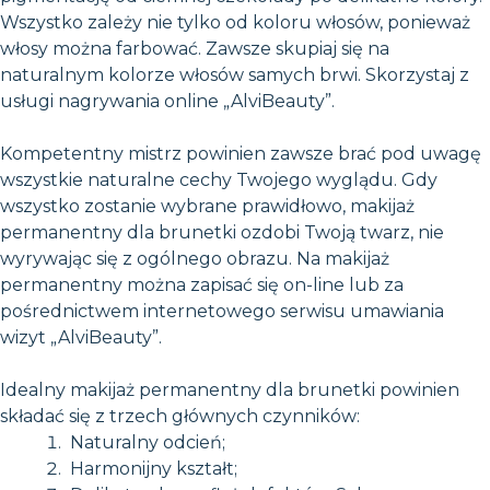
Wszystko zależy nie tylko od koloru włosów, ponieważ
włosy można farbować. Zawsze skupiaj się na
naturalnym kolorze włosów samych brwi. Skorzystaj z
usługi nagrywania online „AlviBeauty”.
Kompetentny mistrz powinien zawsze brać pod uwagę
wszystkie naturalne cechy Twojego wyglądu. Gdy
wszystko zostanie wybrane prawidłowo, makijaż
permanentny dla brunetki ozdobi Twoją twarz, nie
wyrywając się z ogólnego obrazu. Na makijaż
permanentny można zapisać się on-line lub za
pośrednictwem internetowego serwisu umawiania
wizyt „AlviBeauty”.
Idealny makijaż permanentny dla brunetki powinien
składać się z trzech głównych czynników:
Naturalny odcień;
Harmonijny kształt;