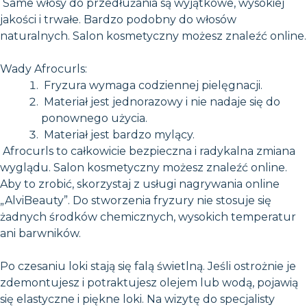
Same włosy do przedłużania są wyjątkowe, wysokiej
jakości i trwałe. Bardzo podobny do włosów
naturalnych. Salon kosmetyczny możesz znaleźć online.
Wady Afrocurls:
Fryzura wymaga codziennej pielęgnacji.
Materiał jest jednorazowy i nie nadaje się do
ponownego użycia.
Materiał jest bardzo mylący.
Afrocurls to całkowicie bezpieczna i radykalna zmiana
wyglądu. Salon kosmetyczny możesz znaleźć online.
Aby to zrobić, skorzystaj z usługi nagrywania online
„AlviBeauty”. Do stworzenia fryzury nie stosuje się
żadnych środków chemicznych, wysokich temperatur
ani barwników.
Po czesaniu loki stają się falą świetlną. Jeśli ostrożnie je
zdemontujesz i potraktujesz olejem lub wodą, pojawią
się elastyczne i piękne loki. Na wizytę do specjalisty