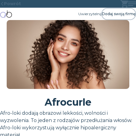
Powrót
Uwierzytelnij
Dodaj swoją firmę
Afrocurle
Afro-loki dodają obrazowi lekkości, wolności i
wyzwolenia. To jeden z rodzajów przedłużania włosów.
Afro-loki wykorzystują wyłącznie hipoalergiczny
materiał.