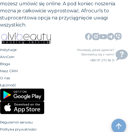
możesz umówić się online. A pod koniec noszenia
można je całkowicie wyprostować. Afrocurls to
stuprocentowa opcja na przyciągnięcie uwagi
wszystkich.
Instytucje
Pozostały jakieś pytania?
Skontaktuj się z nami!
AlviCoin
+380 97 270 38 13
Bloga
Nasz CRM
O nas
Łączność
Regulamin serwisu
Polityka prywatności