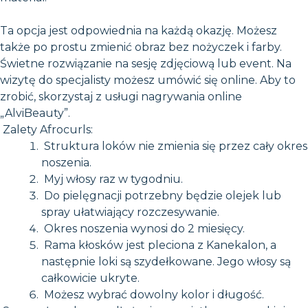
Ta opcja jest odpowiednia na każdą okazję. Możesz
także po prostu zmienić obraz bez nożyczek i farby.
Świetne rozwiązanie na sesję zdjęciową lub event. Na
wizytę do specjalisty możesz umówić się online. Aby to
zrobić, skorzystaj z usługi nagrywania online
„AlviBeauty”.
Zalety Afrocurls:
Struktura loków nie zmienia się przez cały okres
noszenia.
Myj włosy raz w tygodniu.
Do pielęgnacji potrzebny będzie olejek lub
spray ułatwiający rozczesywanie.
Okres noszenia wynosi do 2 miesięcy.
Rama kłosków jest pleciona z Kanekalon, a
następnie loki są szydełkowane. Jego włosy są
całkowicie ukryte.
Możesz wybrać dowolny kolor i długość.