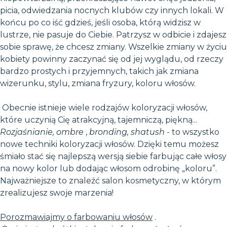
picia, odwiedzania nocnych klubów czy innych lokali. W
końcu po co iść gdzieś, jeśli osoba, którą widzisz w
lustrze, nie pasuje do Ciebie. Patrzysz w odbicie i zdajesz
sobie sprawę, że chcesz zmiany. Wszelkie zmiany w życiu
kobiety powinny zaczynać się od jej wyglądu, od rzeczy
bardzo prostych i przyjemnych, takich jak zmiana
wizerunku, stylu, zmiana fryzury, koloru włosów.
Obecnie istnieje wiele rodzajów koloryzacji włosów,
które uczynią Cię atrakcyjną, tajemniczą, piękną...
Rozjaśnianie, ombre
,
bronding, shatush
- to wszystko
nowe techniki koloryzacji włosów. Dzięki temu możesz
śmiało stać się najlepszą wersją siebie farbując całe włosy
na nowy kolor lub dodając włosom odrobinę „koloru”.
Najważniejsze to znaleźć salon kosmetyczny, w którym
zrealizujesz swoje marzenia!
Porozmawiajmy o farbowaniu włosów
.