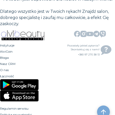
Dlatego wszystko jest w Twoich rękach! Znajdź salon,
dobrego specjalistę i zaufaj mu całkowicie, a efekt Cię
zaskoczy.
Instytucje
Pozostały jakieś pytania?
Skontaktuj się z nami!
AlviCoin
+380 97 270 38 13
Bloga
Nasz CRM
O nas
Łączność
Regulamin serwisu
Polityka prywatności