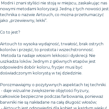
Modni i znani styliści nie stoją w miejscu, zaskakując nas
nowymi metodami koloryzacji. Jedną z tych nowości jest
technika o nazwie Airtouch, co można przetłumaczyć
jako „przewiewny, lekki”.
Co to jest?
Airtouch to wysoka wydajność, trwałość, brak ostrych
kolorów i przejść, to prostota i wszechstronność.
Metoda ta nadaje włosom lekkości i dyskrecji. Nie
uszkadza loków. Jednym z głównych etapów jest
odpowiedni dobór koloru, fryzjer musi być
doświadczonym kolorystą w tej dziedzinie.
Porozmawiajmy o pozytywnych aspektach tej techniki.
- daje wizualne zwiększenie objętości fryzury,
całkowicie bezpieczne podczas farbowania, ponieważ
barwniki nie są nakładane na całą długość włosów;
- Airtouch jest odpowiedni dla kobiet w każdym wieku!