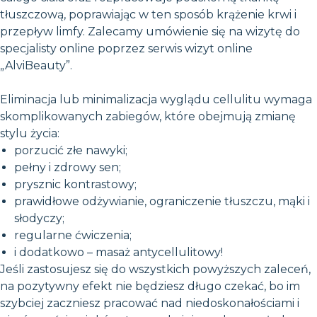
tłuszczową, poprawiając w ten sposób krążenie krwi i
przepływ limfy. Zalecamy umówienie się na wizytę do
specjalisty online poprzez serwis wizyt online
„AlviBeauty”.
Eliminacja lub minimalizacja wyglądu cellulitu wymaga
skomplikowanych zabiegów, które obejmują zmianę
stylu życia:
porzucić złe nawyki;
pełny i zdrowy sen;
prysznic kontrastowy;
prawidłowe odżywianie, ograniczenie tłuszczu, mąki i
słodyczy;
regularne ćwiczenia;
i dodatkowo – masaż antycellulitowy!
Jeśli zastosujesz się do wszystkich powyższych zaleceń,
na pozytywny efekt nie będziesz długo czekać, bo im
szybciej zaczniesz pracować nad niedoskonałościami i