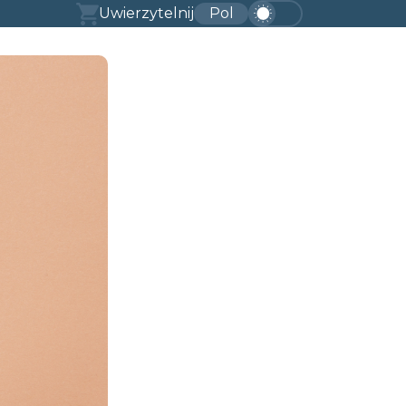
Uwierzytelnij
Pol