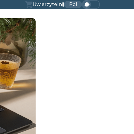
Uwierzytelnij
Pol