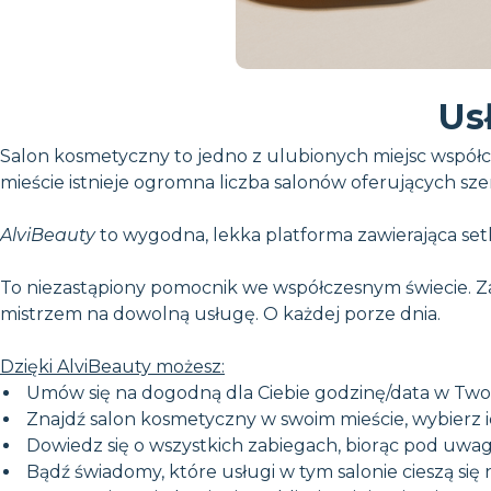
Us
Salon kosmetyczny to jedno z ulubionych miejsc współc
mieście istnieje ogromna liczba salonów oferujących szer
AlviBeauty
to wygodna, lekka platforma zawierająca set
To niezastąpiony pomocnik we współczesnym świecie. Z
mistrzem na dowolną usługę. O każdej porze dnia.
Dzięki AlviBeauty możesz:
Umów się na dogodną dla Ciebie godzinę/data w Two
Znajdź salon kosmetyczny w swoim mieście, wybierz ide
Dowiedz się o wszystkich zabiegach, biorąc pod uwagę
Bądź świadomy, które usługi w tym salonie cieszą się