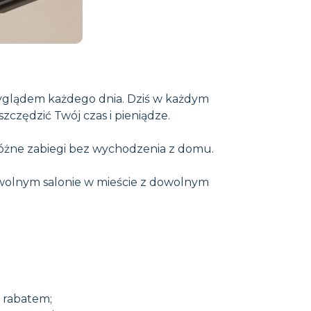
wyglądem każdego dnia. Dziś w każdym
zczędzić Twój czas i pieniądze.
 różne zabiegi bez wychodzenia z domu.
owolnym salonie w mieście z dowolnym
z rabatem;