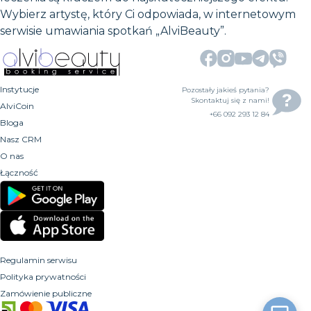
Wybierz artystę, który Ci odpowiada, w internetowym
serwisie umawiania spotkań „AlviBeauty”.
Instytucje
Pozostały jakieś pytania?
Skontaktuj się z nami!
AlviCoin
+66 092 293 12 84
Bloga
Nasz CRM
O nas
Łączność
Regulamin serwisu
Polityka prywatności
Zamówienie publiczne