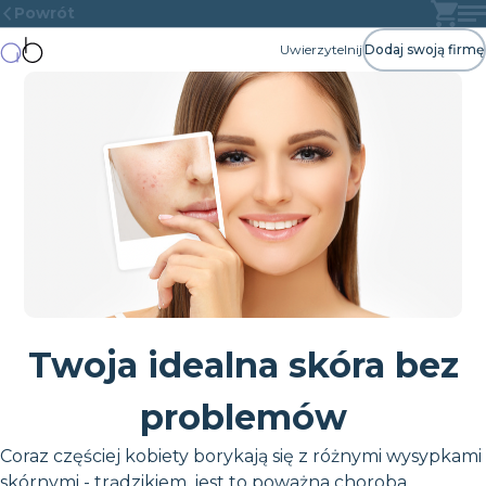
Powrót
Uwierzytelnij
Dodaj swoją firmę
Twoja idealna skóra bez
problemów
Coraz częściej kobiety borykają się z różnymi wysypkami
skórnymi - trądzikiem, jest to poważna choroba