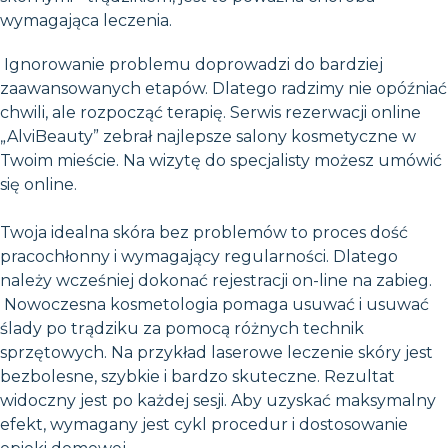
wymagająca leczenia.
Ignorowanie problemu doprowadzi do bardziej
zaawansowanych etapów. Dlatego radzimy nie opóźniać
chwili, ale rozpocząć terapię. Serwis rezerwacji online
„AlviBeauty” zebrał najlepsze salony kosmetyczne w
Twoim mieście. Na wizytę do specjalisty możesz umówić
się online.
Twoja idealna skóra bez problemów to proces dość
pracochłonny i wymagający regularności. Dlatego
należy wcześniej dokonać rejestracji on-line na zabieg.
Nowoczesna kosmetologia pomaga usuwać i usuwać
ślady po trądziku za pomocą różnych technik
sprzętowych. Na przykład laserowe leczenie skóry jest
bezbolesne, szybkie i bardzo skuteczne. Rezultat
widoczny jest po każdej sesji. Aby uzyskać maksymalny
efekt, wymagany jest cykl procedur i dostosowanie