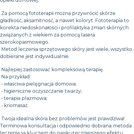
opieki domowej.
Za pomocą fototerapii można przywrócić skórze
gładkość, aksamitność, a nawet koloryt. Fototerapia to
korekta niedoskonałości i profilaktyka zmian skórnych
związanych z wiekiem za pomocą lasera
szerokopasmowego.
Metod leczenia sprzętowego skóry jest wiele, wszystko
dobierane jest indywidualnie.
Najlepiej zastosować kompleksową terapię.
Na przykład:
⁃ właściwa pielęgnacja domowa;
⁃ higieniczne oczyszczanie twarzy;
⁃ terapia plazmowa;
⁃ kriomasaż.
Twoja idealna skóra bez problemów jest prawdziwa!
Terminowa konsultacja i odpowiednio dobrana metoda
leczenia są kluczem do najskuteczniejszego efektu.