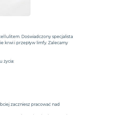
cellulitem. Doświadczony specjalista
 krwi i przepływ limfy. Zalecamy
 życia:
ybciej zaczniesz pracować nad