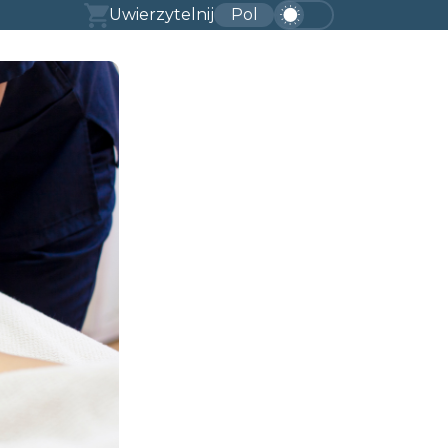
Uwierzytelnij
Pol