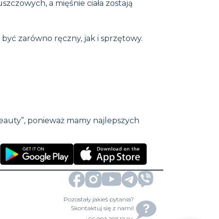
zczowych, a mięśnie ciała zostają
być zarówno ręczny, jak i sprzętowy.
viBeauty”, ponieważ mamy najlepszych
Pozostały jakieś pytania?
Skontaktuj się z nami!