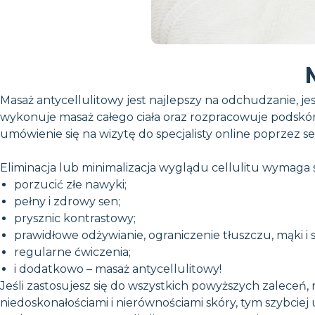
Masaż antycellulitowy jest najlepszy na odchudzanie, jes
wykonuje masaż całego ciała oraz rozpracowuje podskórn
umówienie się na wizytę do specjalisty online poprzez se
Eliminacja lub minimalizacja wyglądu cellulitu wymaga
porzucić złe nawyki;
pełny i zdrowy sen;
prysznic kontrastowy;
prawidłowe odżywianie, ograniczenie tłuszczu, mąki i 
regularne ćwiczenia;
i dodatkowo – masaż antycellulitowy!
Jeśli zastosujesz się do wszystkich powyższych zaleceń,
niedoskonałościami i nierównościami skóry, tym szybciej