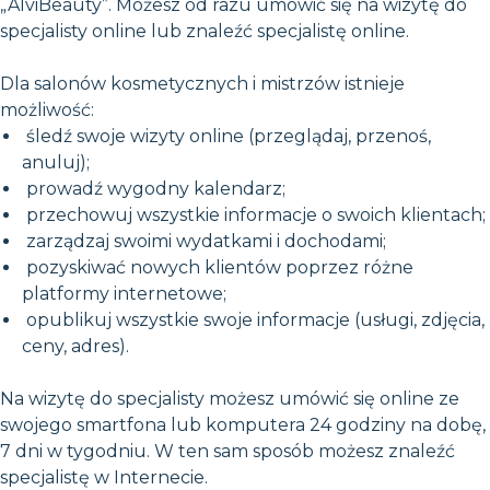
„AlviBeauty”. Możesz od razu umówić się na wizytę do
specjalisty online lub znaleźć specjalistę online.
Dla salonów kosmetycznych i mistrzów istnieje
możliwość:
śledź swoje wizyty online (przeglądaj, przenoś,
anuluj);
prowadź wygodny kalendarz;
przechowuj wszystkie informacje o swoich klientach;
zarządzaj swoimi wydatkami i dochodami;
pozyskiwać nowych klientów poprzez różne
platformy internetowe;
opublikuj wszystkie swoje informacje (usługi, zdjęcia,
ceny, adres).
Na wizytę do specjalisty możesz umówić się online ze
swojego smartfona lub komputera 24 godziny na dobę,
7 dni w tygodniu. W ten sam sposób możesz znaleźć
specjalistę w Internecie.