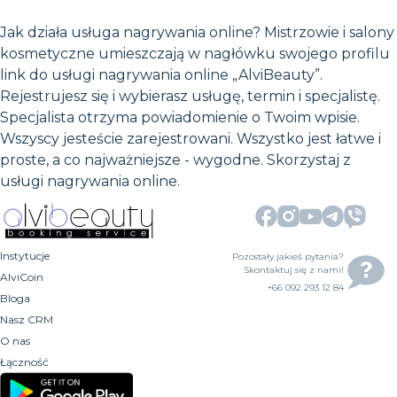
Jak działa usługa nagrywania online? Mistrzowie i salony
kosmetyczne umieszczają w nagłówku swojego profilu
link do usługi nagrywania online „AlviBeauty”.
Rejestrujesz się i wybierasz usługę, termin i specjalistę.
Specjalista otrzyma powiadomienie o Twoim wpisie.
Wszyscy jesteście zarejestrowani. Wszystko jest łatwe i
proste, a co najważniejsze - wygodne. Skorzystaj z
usługi nagrywania online.
Instytucje
Pozostały jakieś pytania?
Skontaktuj się z nami!
AlviCoin
+66 092 293 12 84
Bloga
Nasz CRM
O nas
Łączność