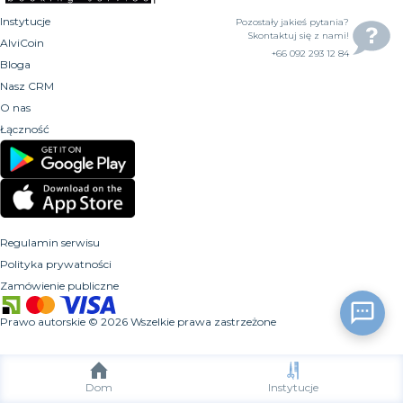
Instytucje
Pozostały jakieś pytania?
Skontaktuj się z nami!
AlviCoin
+66 092 293 12 84
Bloga
Nasz CRM
O nas
Łączność
Regulamin serwisu
Polityka prywatności
Zamówienie publiczne
Prawo autorskie
©
2026
Wszelkie prawa zastrzeżone
Dom
Instytucje