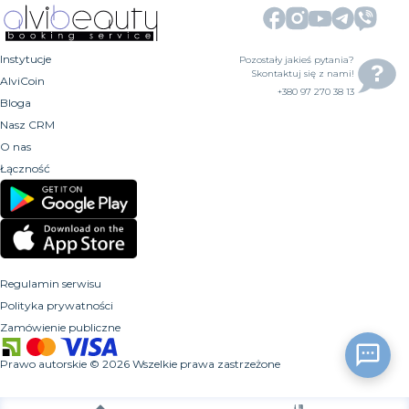
Instytucje
Pozostały jakieś pytania?
Skontaktuj się z nami!
AlviCoin
+380 97 270 38 13
Bloga
Nasz CRM
O nas
Łączność
Regulamin serwisu
Polityka prywatności
Zamówienie publiczne
Prawo autorskie
©
2026
Wszelkie prawa zastrzeżone