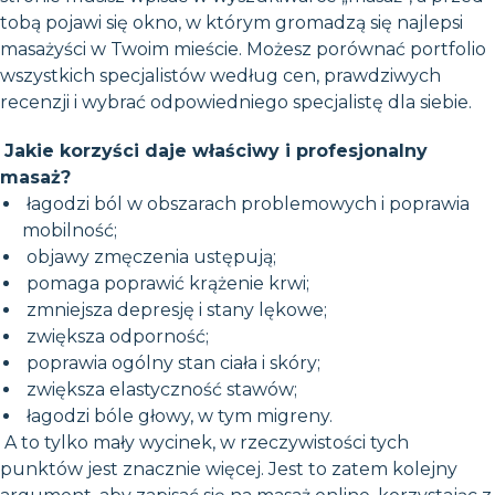
tobą pojawi się okno, w którym gromadzą się najlepsi
masażyści w Twoim mieście. Możesz porównać portfolio
wszystkich specjalistów według cen, prawdziwych
recenzji i wybrać odpowiedniego specjalistę dla siebie.
Jakie korzyści daje właściwy i profesjonalny
masaż?
łagodzi ból w obszarach problemowych i poprawia
mobilność;
objawy zmęczenia ustępują;
pomaga poprawić krążenie krwi;
zmniejsza depresję i stany lękowe;
zwiększa odporność;
poprawia ogólny stan ciała i skóry;
zwiększa elastyczność stawów;
łagodzi bóle głowy, w tym migreny.
A to tylko mały wycinek, w rzeczywistości tych
punktów jest znacznie więcej. Jest to zatem kolejny