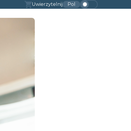
Uwierzytelnij
Pol