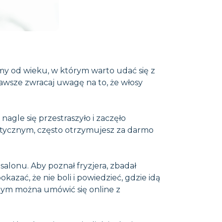
ijmy od wieku, w którym warto udać się z
zawsze zwracaj uwagę na to, że włosy
agle się przestraszyło i zaczęło
metycznym, często otrzymujesz za darmo
salonu. Aby poznał fryzjera, zbadał
kazać, że nie boli i powiedzieć, gdzie idą
cznym można umówić się online z